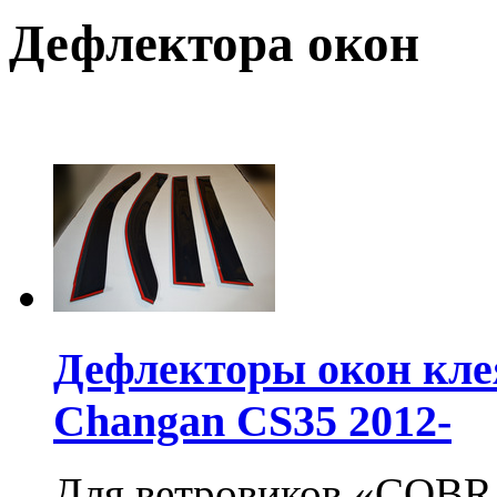
Дефлектора окон
Дефлекторы окон кле
Changan CS35 2012-
Для ветровиков «COBR