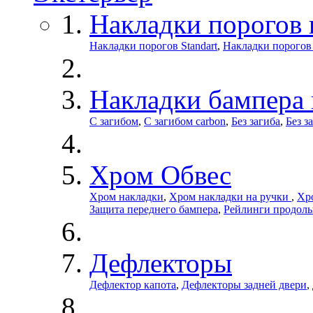
Накладки порогов 
Накладки порогов Standart
,
Накладки порогов
Накладки бампера
С загибом
,
С загибом carbon
,
Без загиба
,
Без з
Хром Обвес
Хром накладки
,
Хром накладки на ручки
,
Хро
Защита переднего бампера
,
Рейлинги продол
Дефлекторы
Дефлектор капота
,
Дефлекторы задней двери
,