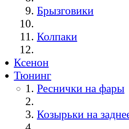
Брызговики
Колпаки
Ксенон
Тюнинг
Реснички на фары
Козырьки на задне