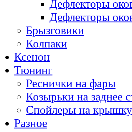
Дефлекторы око
Дефлекторы око
Брызговики
Колпаки
Ксенон
Тюнинг
Реснички на фары
Козырьки на заднее с
Спойлеры на крышку
Разное