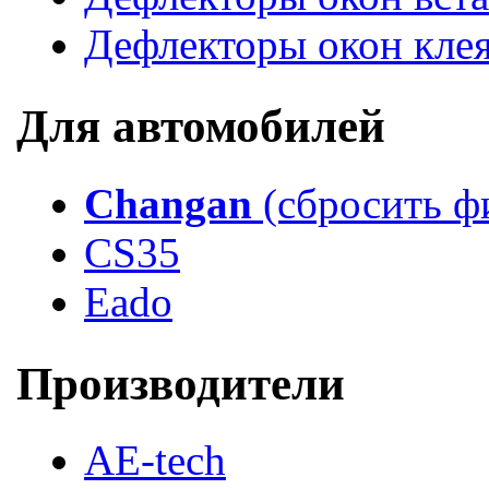
Дефлекторы окон кле
Для автомобилей
Changan
(сбросить ф
CS35
Eado
Производители
AE-tech