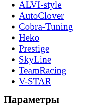
ALVI-style
AutoClover
Cobra-Tuning
Heko
Prestige
SkyLine
TeamRacing
V-STAR
Параметры